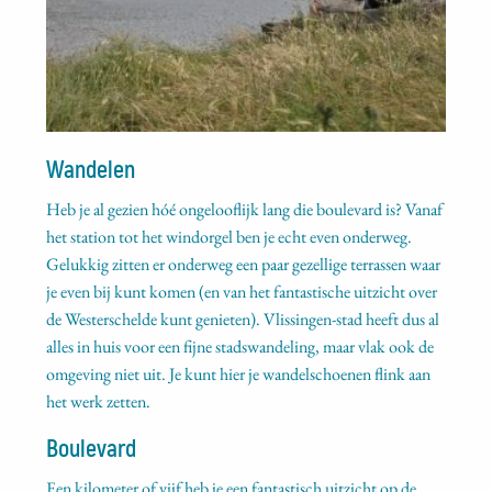
Wandelen
Heb je al gezien hóé ongelooflijk lang die boulevard is? Vanaf
het station tot het windorgel ben je echt even onderweg.
Gelukkig zitten er onderweg een paar gezellige terrassen waar
je even bij kunt komen (en van het fantastische uitzicht over
de Westerschelde kunt genieten). Vlissingen-stad heeft dus al
alles in huis voor een fijne stadswandeling, maar vlak ook de
omgeving niet uit. Je kunt hier je wandelschoenen flink aan
het werk zetten.
Boulevard
Een kilometer of vijf heb je een fantastisch uitzicht op de