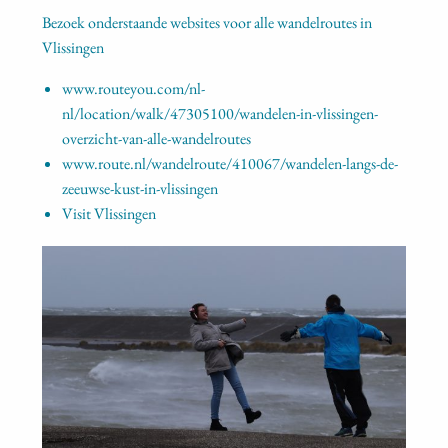
Bezoek onderstaande websites voor alle wandelroutes in
Vlissingen
www.routeyou.com/nl-
nl/location/walk/47305100/wandelen-in-vlissingen-
overzicht-van-alle-wandelroutes
www.route.nl/wandelroute/410067/wandelen-langs-de-
zeeuwse-kust-in-vlissingen
Visit Vlissingen