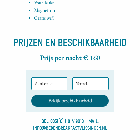
Waterkoker
Magnetron
Gratis wifi
PRIJZEN EN BESCHIKBAARHEID
Prijs per nacht €
160
Aankomst
Vertrek
BEL: 0031(0) 118 419010
MAIL:
INFO@BEDENBREAKFASTVLISSINGEN.NL