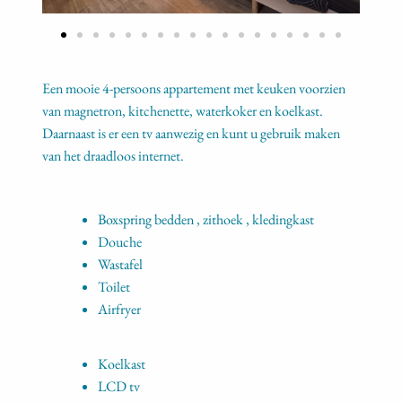
Een mooie 4-persoons appartement met keuken voorzien
van magnetron, kitchenette, waterkoker en koelkast.
Daarnaast is er een tv aanwezig en kunt u gebruik maken
van het draadloos internet.
Boxspring bedden , zithoek , kledingkast
Douche
Wastafel
Toilet
Airfryer
Koelkast
LCD tv