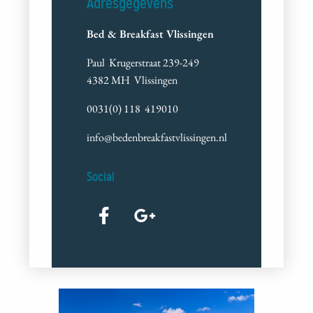
Adresgegevens
Bed & Breakfast Vlissingen
Paul Krugerstraat 239-249
4382 MH Vlissingen
0031(0) 118 419010
info@bedenbreakfastvlissingen.nl
Social