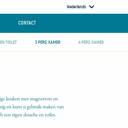
CONTACT
 EN TOILET
3 PERS. KAMER
4 PERS. KAMER
ige keuken met magnetron en
wezig en kunt u gebruik maken van
t een eigen douche en toilet.