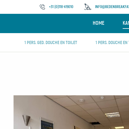
+31 (0)118 419010
INFO@BEDENBREAKFAS
HOME
KA
1 PERS. GED. DOUCHE EN TOILET
1 PERS. DOUCHE EN 