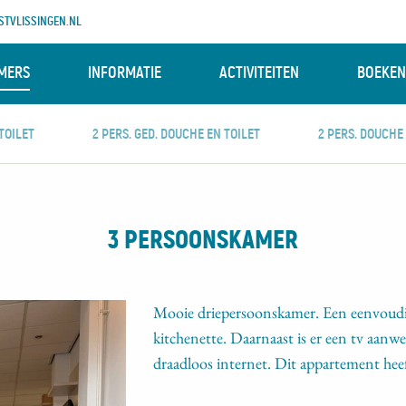
TVLISSINGEN.NL
MERS
INFORMATIE
ACTIVITEITEN
BOEKEN
TOILET
2 PERS. GED. DOUCHE EN TOILET
2 PERS. DOUCHE
3 PERSOONSKAMER
Mooie driepersoonskamer. Een eenvoud
kitchenette. Daarnaast is er een tv aan
draadloos internet. Dit appartement heef