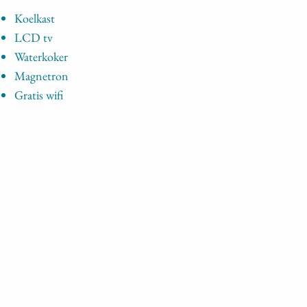
Koelkast
LCD tv
Waterkoker
Magnetron
Gratis wifi