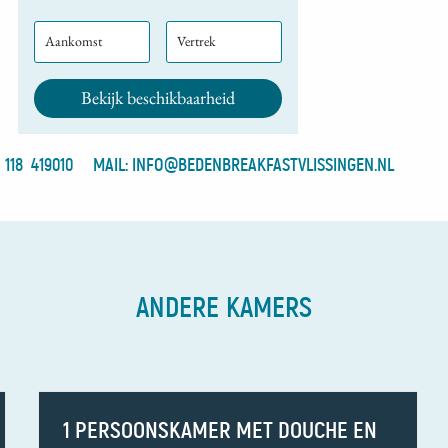
Aankomst
Vertrek
) 118 419010
MAIL: INFO@BEDENBREAKFASTVLISSINGEN.NL
ANDERE KAMERS
1 PERSOONSKAMER MET DOUCHE EN