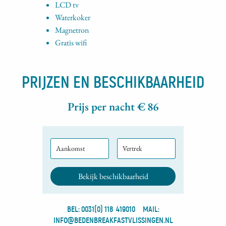
LCD tv
Waterkoker
Magnetron
Gratis wifi
PRIJZEN EN BESCHIKBAARHEID
Prijs per nacht €
86
Aankomst
Vertrek
BEL: 0031(0) 118 419010
MAIL:
INFO@BEDENBREAKFASTVLISSINGEN.NL